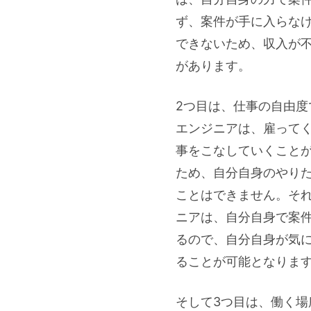
ず、案件が手に入らな
できないため、収入が
があります。
2つ目は、仕事の自由度
エンジニアは、雇って
事をこなしていくこと
ため、自分自身のやり
ことはできません。そ
ニアは、自分自身で案
るので、自分自身が気
ることが可能となりま
そして3つ目は、働く場