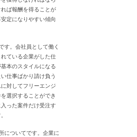
ければ報酬を得ることが
不安定になりやすい傾向
です。会社員として働く
くれている企業がした仕
が基本のスタイルになる
たい仕事ばかり請け負う
れに対してフリーエンジ
件を選択することができ
に入った案件だけ受注す
す。
所についてです。企業に