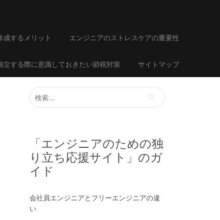
作成するメリット
エンジニアのストレスケアの重要性
で独立する際に意識しておきたい節税対策
サイトマップ
検
索:
「エンジニアのための独
り立ち応援サイト」のガ
イド
会社員エンジニアとフリーエンジニアの違
い