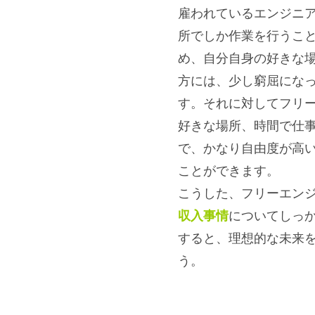
雇われているエンジニ
所でしか作業を行うこ
め、自分自身の好きな
方には、少し窮屈にな
す。それに対してフリ
好きな場所、時間で仕
で、かなり自由度が高
ことができます。
こうした、フリーエン
収入事情
についてしっ
すると、理想的な未来
う。