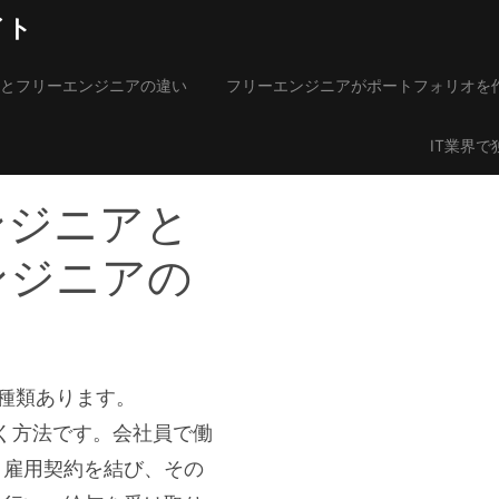
イト
とフリーエンジニアの違い
フリーエンジニアがポートフォリオを
IT業界
ンジニアと
ンジニアの
種類あります。
く方法です。会社員で働
と雇用契約を結び、その