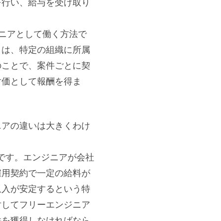
を行い、給与を受け取り
ニアとして働く方法で
とは、特定の組織に所属
のことで、案件ごとに契
対価として報酬を得ま
ニアの違いは大きくわけ
です。エンジニアが会社
雇用契約で一定の給料が
収入が安定するという特
対してフリーエンジニア
件を獲得しなければなら