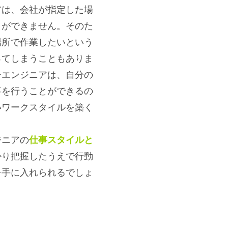
アは、会社が指定した場
とができません。そのた
場所で作業したいという
ってしまうこともありま
ーエンジニアは、自分の
事を行うことができるの
いワークスタイルを築く
ジニアの
仕事スタイルと
かり把握したうえで行動
を手に入れられるでしょ